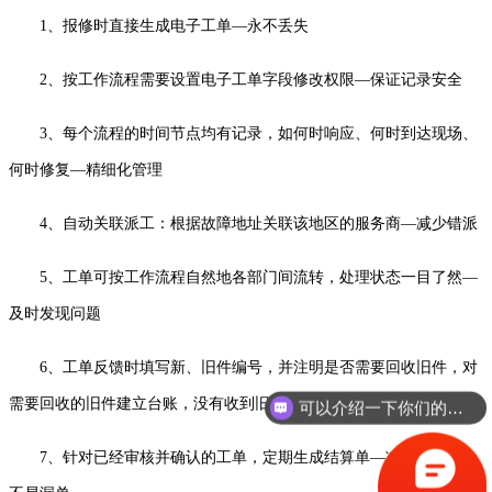
1、报修时直接生成电子工单—永不丢失
2、按工作流程需要设置电子工单字段修改权限—保证记录安全
3、每个流程的时间节点均有记录，如何时响应、何时到达现场、
何时修复—精细化管理
4、自动关联派工：根据故障地址关联该地区的服务商—减少错派
5、工单可按工作流程自然地各部门间流转，处理状态一目了然—
及时发现问题
6、工单反馈时填写新、旧件编号，并注明是否需要回收旧件，对
需要回收的旧件建立台账，没有收到旧件的不审核—解决旧件回收
可以介绍一下你们的产品吗？
7、针对已经审核并确认的工单，定期生成结算单—减少工作量，